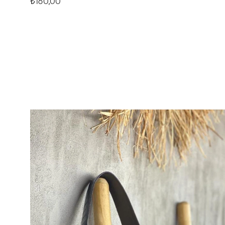
₺160,00