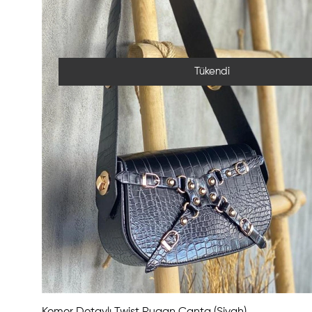
Tükendi
Kemer Detaylı Twist Rugan Çanta (Siyah)