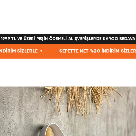
1999 TL VE ÜZERİ PEŞİN ÖDEMELİ ALIŞVERİŞLERDE KARGO BEDAVA
 •
SEPETTE NET %20 İNDİRİM SİZLERLE •
SEPET