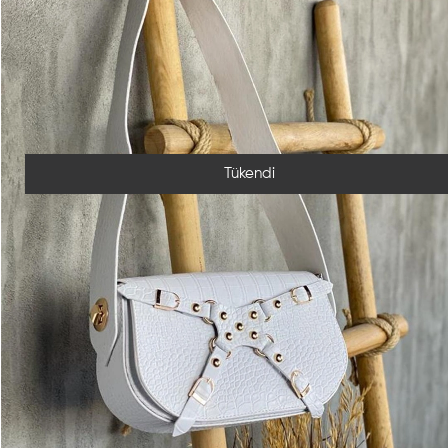
Tükendi