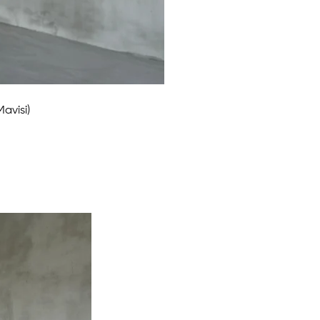
avisi)