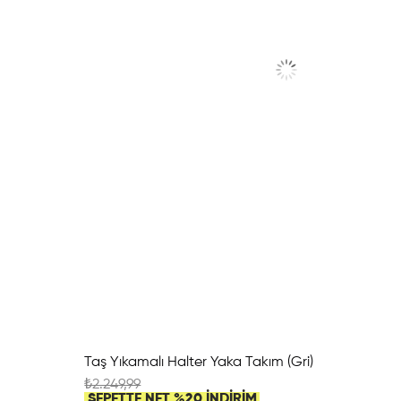
Taş Yıkamalı Halter Yaka Takım (Gri)
₺2.249,99
SEPETTE NET %20 İNDİRİM