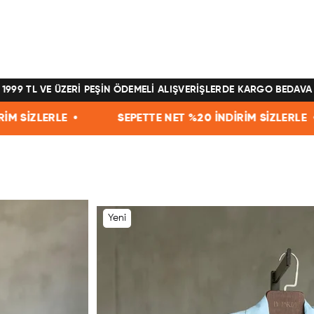
1999 TL VE ÜZERİ PEŞİN ÖDEMELİ ALIŞVERİŞLERDE KARGO BEDAVA
SEPETTE NET %20 İNDİRİM SİZLERLE •
SEPETTE NET %
Yeni
Ürün