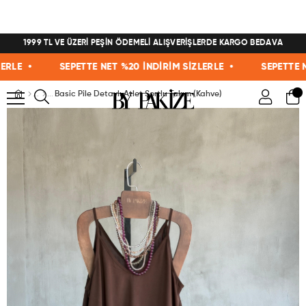
1999 TL VE ÜZERİ PEŞİN ÖDEMELİ ALIŞVERİŞLERDE KARGO BEDAVA
E •
SEPETTE NET %20 İNDİRİM SİZLERLE •
SEPETTE NET 
Basic Pile Detaylı Atlet Şortlu Takım (Kahve)