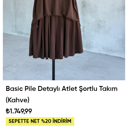
Basic Pile Detaylı Atlet Şortlu Takım
(Kahve)
₺1.749,99
SEPETTE NET %20 İNDİRİM