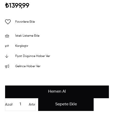
₺1399,99
Favorilere Ekle
İstek Listeme Ekle
Karşılaştır
Fiyat Düşünce Haber Ver
Gelince Haber Ver
Azalt
Artır