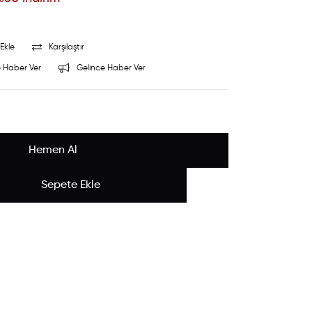
Ekle
Karşılaştır
 Haber Ver
Gelince Haber Ver