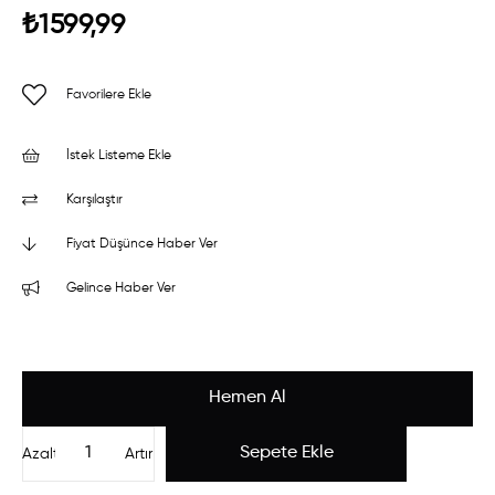
₺1599,99
Favorilere Ekle
İstek Listeme Ekle
Karşılaştır
Fiyat Düşünce Haber Ver
Gelince Haber Ver
Azalt
Artır