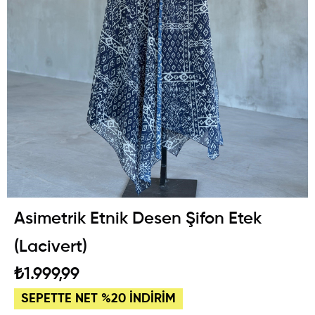
Asimetrik Etnik Desen Şifon Etek
(Lacivert)
₺1.999,99
SEPETTE NET %20 İNDİRİM