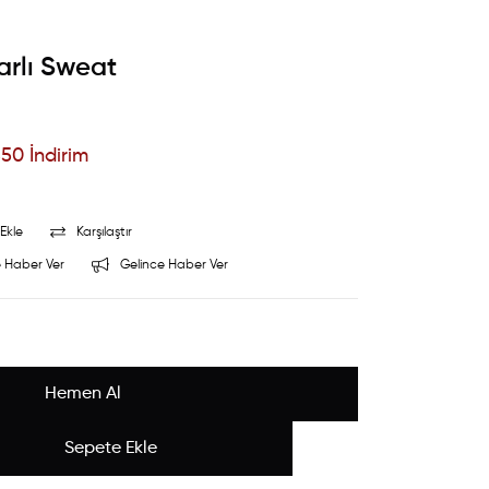
arlı Sweat
%
50
İndirim
Ekle
Karşılaştır
 Haber Ver
Gelince Haber Ver