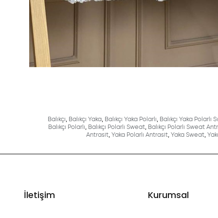
Balıkçı
,
Balıkçı Yaka
,
Balıkçı Yaka Polarlı
,
Balıkçı Yaka Polarlı 
Balıkçı Polarlı
,
Balıkçı Polarlı Sweat
,
Balıkçı Polarlı Sweat Antr
Antrasit
,
Yaka Polarlı Antrasit
,
Yaka Sweat
,
Yak
İletişim
Kurumsal