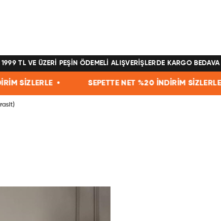
1999 TL VE ÜZERİ PEŞİN ÖDEMELİ ALIŞVERİŞLERDE KARGO BEDAVA
 •
SEPETTE NET %20 İNDİRİM SİZLERLE •
SEPE
rasit)