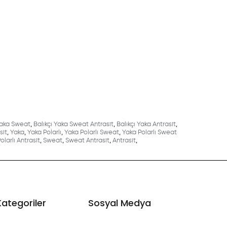
Yaka Sweat
,
Balıkçı Yaka Sweat Antrasit
,
Balıkçı Yaka Antrasit
,
sit
,
Yaka
,
Yaka Polarlı
,
Yaka Polarlı Sweat
,
Yaka Polarlı Sweat
olarlı Antrasit
,
Sweat
,
Sweat Antrasit
,
Antrasit
,
Kategoriler
Sosyal Medya