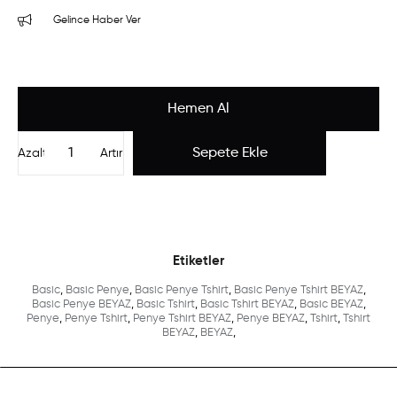
Gelince Haber Ver
Azalt
Artır
Etiketler
Basic
,
Basic Penye
,
Basic Penye Tshirt
,
Basic Penye Tshirt BEYAZ
,
Basic Penye BEYAZ
,
Basic Tshirt
,
Basic Tshirt BEYAZ
,
Basic BEYAZ
,
Penye
,
Penye Tshirt
,
Penye Tshirt BEYAZ
,
Penye BEYAZ
,
Tshirt
,
Tshirt
BEYAZ
,
BEYAZ
,