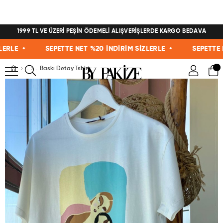
1999 TL VE ÜZERİ PEŞİN ÖDEMELİ ALIŞVERİŞLERDE KARGO BEDAVA
E •
SEPETTE NET %20 İNDİRİM SİZLERLE •
SEPETTE NET 
Baskı Detay Tshirt