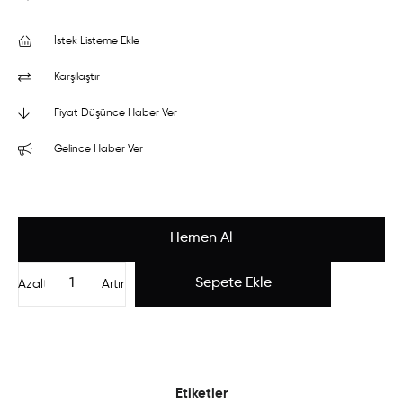
İstek Listeme Ekle
Karşılaştır
Fiyat Düşünce Haber Ver
Gelince Haber Ver
Azalt
Artır
Etiketler