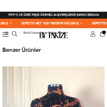
1999 TL VE ÜZERİ PEŞİN ÖDEMELİ ALIŞVERİŞLERDE KARGO BEDAVA
E •
SEPETTE NET %20 İNDİRİM SİZLERLE •
SEPETTE NET 
Batik Desen Yarım Balıkçı Kazak
Benzer Ürünler