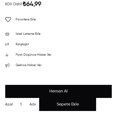
₺64,99
KDV Dahil
Favorilere Ekle
İstek Listeme Ekle
Karşılaştır
Fiyat Düşünce Haber Ver
Gelince Haber Ver
Azalt
Artır