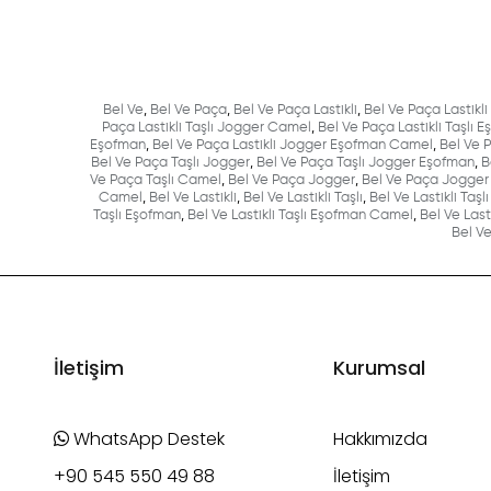
Bel Ve
,
Bel Ve Paça
,
Bel Ve Paça Lastikli
,
Bel Ve Paça Lastikli 
Paça Lastikli Taşlı Jogger Camel
,
Bel Ve Paça Lastikli Taşlı 
Eşofman
,
Bel Ve Paça Lastikli Jogger Eşofman Camel
,
Bel Ve 
Bel Ve Paça Taşlı Jogger
,
Bel Ve Paça Taşlı Jogger Eşofman
,
B
Ve Paça Taşlı Camel
,
Bel Ve Paça Jogger
,
Bel Ve Paça Jogger
Camel
,
Bel Ve Lastikli
,
Bel Ve Lastikli Taşlı
,
Bel Ve Lastikli Taşl
Taşlı Eşofman
,
Bel Ve Lastikli Taşlı Eşofman Camel
,
Bel Ve Last
Bel Ve
İletişim
Kurumsal
WhatsApp Destek
Hakkımızda
+90 545 550 49 88
İletişim