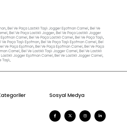
fman
,
Bel Ve Paça Lastikli Taşlı Jogger Eşofman Camel
,
Bel Ve
Camel
,
Bel Ve Paça Lastikli Jogger
,
Bel Ve Paça Lastikli Jogger
li Eşofman Camel
,
Bel Ve Paça Lastikli Camel
,
Bel Ve Paça Taşlı
,
l Ve Paça Taşlı Eşofman
,
Bel Ve Paça Taşlı Eşofman Camel
,
Bel
Bel Ve Paça Eşofman
,
Bel Ve Paça Eşofman Camel
,
Bel Ve Paça
şofman Camel
,
Bel Ve Lastikli Taşlı Jogger Camel
,
Bel Ve Lastikli
 Lastikli Jogger Eşofman Camel
,
Bel Ve Lastikli Jogger Camel
,
e Taşlı
,
Kategoriler
Sosyal Medya