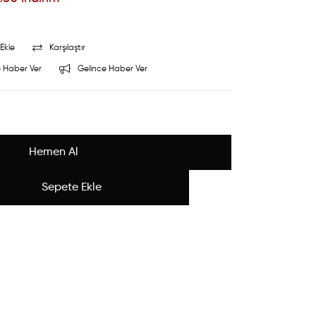
Ekle
Karşılaştır
 Haber Ver
Gelince Haber Ver