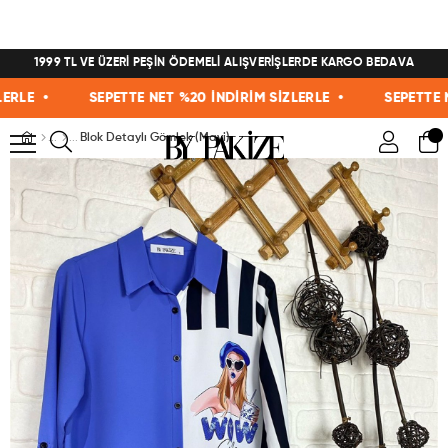
1999 TL VE ÜZERİ PEŞİN ÖDEMELİ ALIŞVERİŞLERDE KARGO BEDAVA
E •
SEPETTE NET %20 İNDİRİM SİZLERLE •
SEPETTE NET 
Blok Detaylı Gömlek (Mavi)