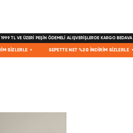
1999 TL VE ÜZERİ PEŞİN ÖDEMELİ ALIŞVERİŞLERDE KARGO BEDAVA
SEPETTE NET %20 İNDİRİM SİZLERLE •
SEPETTE 