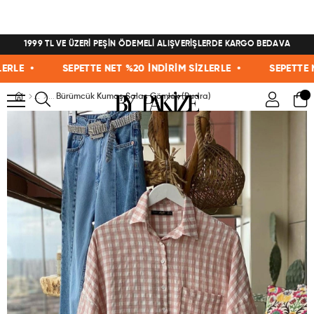
1999 TL VE ÜZERİ PEŞİN ÖDEMELİ ALIŞVERİŞLERDE KARGO BEDAVA
E •
SEPETTE NET %20 İNDİRİM SİZLERLE •
SEPETTE NET 
Bürümcük Kumaş Salaş Gömlek (Pudra)