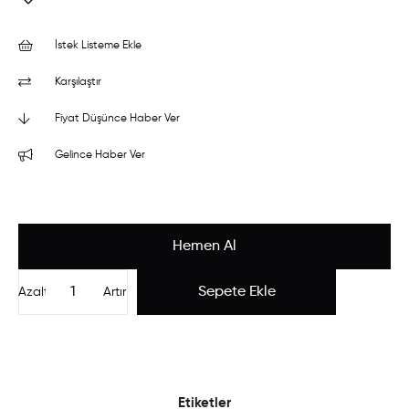
İstek Listeme Ekle
Karşılaştır
Fiyat Düşünce Haber Ver
Gelince Haber Ver
Azalt
Artır
Etiketler