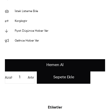
İstek Listeme Ekle
Karşılaştır
Fiyat Düşünce Haber Ver
Gelince Haber Ver
Azalt
Artır
Etiketler