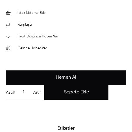
İstek Listeme Ekle
Karşılaştır
Fiyat Düşünce Haber Ver
Gelince Haber Ver
Azalt
Artır
Etiketler