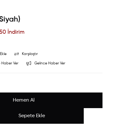
Siyah)
50
İndirim
Ekle
Karşılaştır
 Haber Ver
Gelince Haber Ver