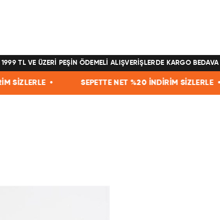
1999 TL VE ÜZERİ PEŞİN ÖDEMELİ ALIŞVERİŞLERDE KARGO BEDAVA
 •
SEPETTE NET %20 İNDİRİM SİZLERLE •
SEPET