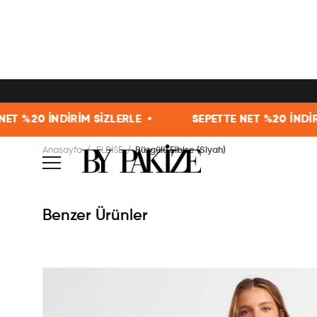
RİM SİZLERLE •
SEPETTE NET %20 İNDİRİM SİZLERLE
Anasayfa
ELBİSE
Büzgülü Elbise (Siyah)
Benzer Ürünler