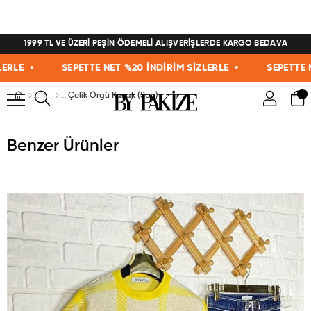
1999 TL VE ÜZERİ PEŞİN ÖDEMELİ ALIŞVERİŞLERDE KARGO BEDAVA
E •
SEPETTE NET %20 İNDİRİM SİZLERLE •
SEPETTE NET 
Çelik Örgü Kazak (Sarı)
Benzer Ürünler