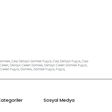
Gömlek
,
Cep Detaylı Gömlek Fuşya
,
Cep Detaylı Fuşya
,
Cep
 Ceket
,
Detaylı Ceket Gömlek
,
Detaylı Ceket Gömlek Fuşya
,
Ceket Fuşya
,
Gömlek
,
Gömlek Fuşya
,
Fuşya
,
Kategoriler
Sosyal Medya