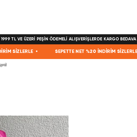
1999 TL VE ÜZERİ PEŞİN ÖDEMELİ ALIŞVERİŞLERDE KARGO BEDAVA
 •
SEPETTE NET %20 İNDİRİM SİZLERLE •
SEPET
şya)