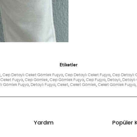
Etiketler
k
,
Cep Detaylı Ceket Gömlek Fuşya
,
Cep Detaylı Ceket Fuşya
,
Cep Detaylı 
Ceket Fuşya
,
Cep Gömlek
,
Cep Gömlek Fuşya
,
Cep Fuşya
,
Detaylı
,
Detaylı
lı Gömlek Fuşya
,
Detaylı Fuşya
,
Ceket
,
Ceket Gömlek
,
Ceket Gömlek Fuşya
,
Yardım
Popüler 