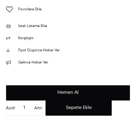
Favorilere Ekle
İstek Listeme Ekle
Karşılaştır
Fiyat Düşünce Haber Ver
Gelince Haber Ver
Azalt
Artır