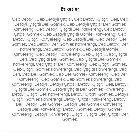
Etiketler
Cep Detaylı
,
Cep Detaylı Çıtçıtlı
,
Cep Detaylı Çıtçıtlı Deri
,
Cep
Detaylı Çıtçıtlı Deri Gömlek
,
Cep Detaylı Çıtçıtlı Deri Gömlek
Kahverengi
,
Cep Detaylı Çıtçıtlı Deri Kahverengi
,
Cep Detaylı
Çıtçıtlı Gömlek
,
Cep Detaylı Çıtçıtlı Gömlek Kahverengi
,
Cep
Detaylı Çıtçıtlı Kahverengi
,
Cep Detaylı Deri
,
Cep Detaylı Deri
Gömlek
,
Cep Detaylı Deri Gömlek Kahverengi
,
Cep Detaylı Deri
Kahverengi
,
Cep Detaylı Gömlek
,
Cep Detaylı Gömlek
Kahverengi
,
Cep Detaylı Kahverengi
,
Cep Çıtçıtlı
,
Cep Çıtçıtlı
Deri
,
Cep Çıtçıtlı Deri Gömlek
,
Cep Çıtçıtlı Deri Gömlek
Kahverengi
,
Cep Çıtçıtlı Deri Kahverengi
,
Cep Çıtçıtlı Gömlek
,
Cep Çıtçıtlı Gömlek Kahverengi
,
Cep Çıtçıtlı Kahverengi
,
Cep
Deri
,
Cep Deri Gömlek
,
Cep Deri Gömlek Kahverengi
,
Cep Deri
Kahverengi
,
Cep Gömlek
,
Cep Gömlek Kahverengi
,
Cep
Kahverengi
,
Detaylı
,
Detaylı Çıtçıtlı
,
Detaylı Çıtçıtlı Deri
,
Detaylı
Çıtçıtlı Deri Gömlek
,
Detaylı Çıtçıtlı Deri Gömlek Kahverengi
,
Detaylı Çıtçıtlı Deri Kahverengi
,
Detaylı Çıtçıtlı Gömlek
,
Detaylı
Çıtçıtlı Gömlek Kahverengi
,
Detaylı Çıtçıtlı Kahverengi
,
Detaylı
Deri
,
Detaylı Deri Gömlek
,
Detaylı Deri Gömlek Kahverengi
,
Detaylı Deri Kahverengi
,
Detaylı Gömlek
,
Detaylı Gömlek
Kahverengi
,
Detaylı Kahverengi
,
Çıtçıtlı
,
Çıtçıtlı Deri
,
Çıtçıtlı Deri
Gömlek
,