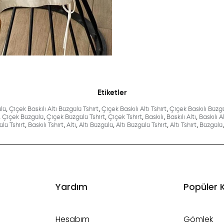
Etiketler
ülü
,
Çiçek Baskılı Altı Büzgülü Tshirt
,
Çiçek Baskılı Altı Tshirt
,
Çiçek Baskılı Büzg
,
Çiçek Büzgülü
,
Çiçek Büzgülü Tshirt
,
Çiçek Tshirt
,
Baskılı
,
Baskılı Altı
,
Baskılı A
ülü Tshirt
,
Baskılı Tshirt
,
Altı
,
Altı Büzgülü
,
Altı Büzgülü Tshirt
,
Altı Tshirt
,
Büzgülü
,
Yardım
Popüler 
Hesabım
Gömlek