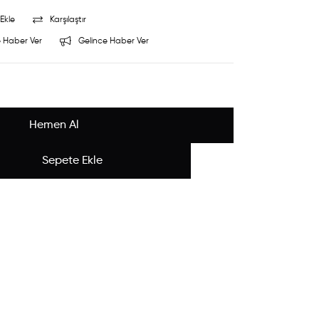
Ekle
Karşılaştır
 Haber Ver
Gelince Haber Ver