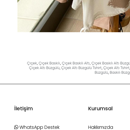
Çiçek
,
Çiçek Baskılı
,
Çiçek Baskılı Altı
,
Çiçek Baskılı Altı Büzg
Çiçek Altı Büzgülü
,
Çiçek Altı Büzgülü Tshirt
,
Çiçek Altı Tshirt
Büzgülü
,
Baskılı Büzg
İletişim
Kurumsal
WhatsApp Destek
Hakkımızda