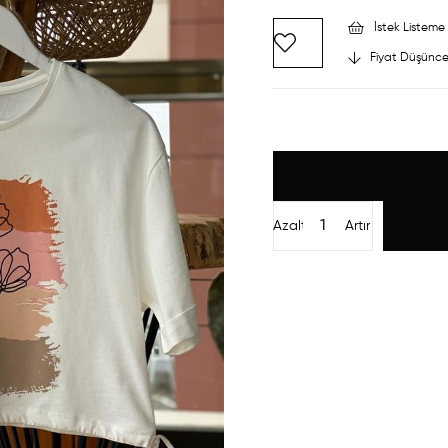
İstek Listeme 
Fiyat Düşünce
Azalt
Artır