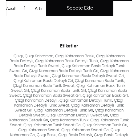
Azalt
Artır
Etiketler
Çizgi
,
Çizgi Kahraman
,
Çizgi Kahraman Baskı
,
Çizgi Kahraman
Baskı Detaylı
,
Çizgi Kahraman Baskı Detaylı Tunik
,
Çizgi Kahraman
Baskı Detaylı Tunik Sweat
,
Çizgi Kahraman Baskı Detaylı Tunik
Sweat Gri
,
Çizgi Kahraman Baskı Detaylı Tunik Gri
,
Çizgi Kahraman
Baskı Detaylı Sweat
,
Çizgi Kahraman Baskı Detaylı Sweat Gri
,
Çizgi Kahraman Baskı Detaylı Gri
,
Çizgi Kahraman Baskı Tunik
,
Çizgi Kahraman Baskı Tunik Sweat
,
Çizgi Kahraman Baskı Tunik
Sweat Gri
,
Çizgi Kahraman Baskı Tunik Gri
,
Çizgi Kahraman Baskı
Sweat
,
Çizgi Kahraman Baskı Sweat Gri
,
Çizgi Kahraman Baskı Gri
,
Çizgi Kahraman Detaylı
,
Çizgi Kahraman Detaylı Tunik
,
Çizgi
Kahraman Detaylı Tunik Sweat
,
Çizgi Kahraman Detaylı Tunik
Sweat Gri
,
Çizgi Kahraman Detaylı Tunik Gri
,
Çizgi Kahraman
Detaylı Sweat
,
Çizgi Kahraman Detaylı Sweat Gri
,
Çizgi
Kahraman Detaylı Gri
,
Çizgi Kahraman Tunik
,
Çizgi Kahraman Tunik
Sweat
,
Çizgi Kahraman Tunik Sweat Gri
,
Çizgi Kahraman Tunik Gri
,
Çizgi Kahraman Sweat
,
Çizgi Kahraman Sweat Gri
,
Çizgi
Kahraman Gri
,
Çizgi Baskı
,
Çizgi Baskı Detaylı
,
Çizgi Baskı Detaylı