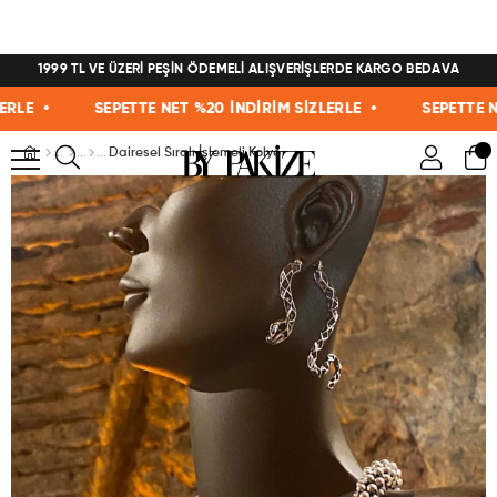
1999 TL VE ÜZERİ PEŞİN ÖDEMELİ ALIŞVERİŞLERDE KARGO BEDAVA
E •
SEPETTE NET %20 İNDİRİM SİZLERLE •
SEPETTE NET 
Dairesel Sıralı İşlemeli Kolye