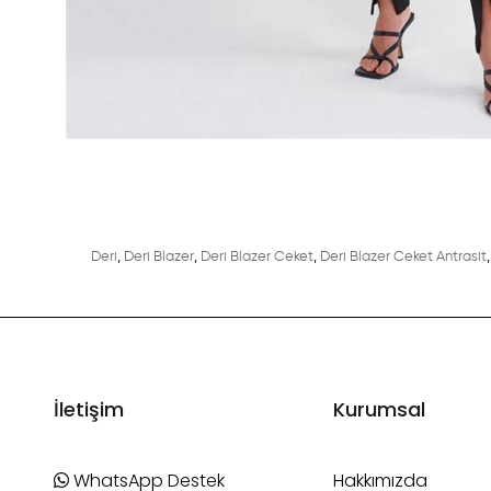
Deri
,
Deri Blazer
,
Deri Blazer Ceket
,
Deri Blazer Ceket Antrasit
,
İletişim
Kurumsal
WhatsApp Destek
Hakkımızda