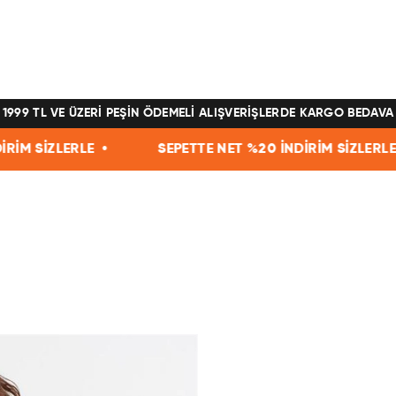
1999 TL VE ÜZERİ PEŞİN ÖDEMELİ ALIŞVERİŞLERDE KARGO BEDAVA
ERLE •
SEPETTE NET %20 İNDİRİM SİZLERLE •