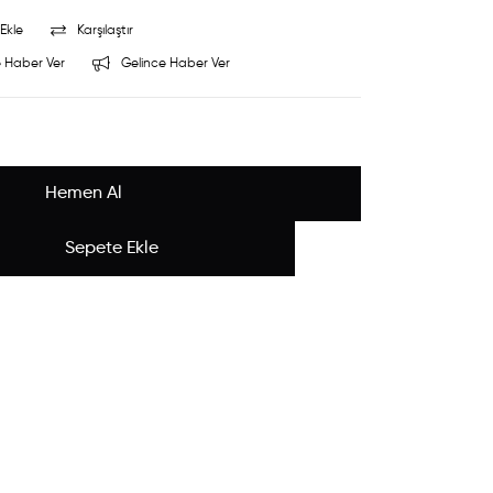
Ekle
Karşılaştır
 Haber Ver
Gelince Haber Ver