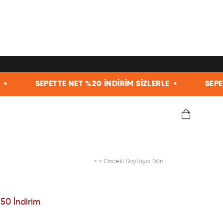
NET %20 İNDİRİM SİZLERLE •
SEPETTE NET %20 İNDİR
< < Önceki Sayfaya Dön
%
50
İndirim