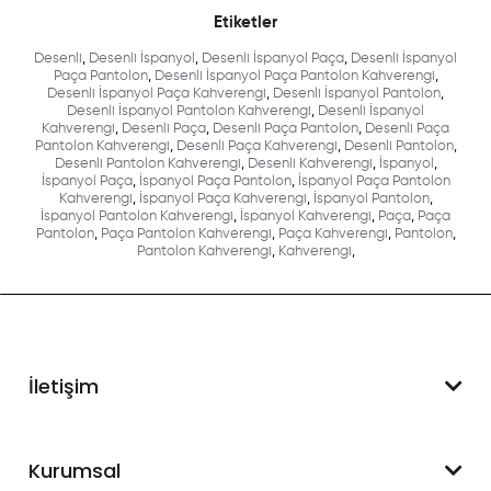
Etiketler
Desenli
,
Desenli İspanyol
,
Desenli İspanyol Paça
,
Desenli İspanyol
Paça Pantolon
,
Desenli İspanyol Paça Pantolon Kahverengi
,
Desenli İspanyol Paça Kahverengi
,
Desenli İspanyol Pantolon
,
Desenli İspanyol Pantolon Kahverengi
,
Desenli İspanyol
Kahverengi
,
Desenli Paça
,
Desenli Paça Pantolon
,
Desenli Paça
Pantolon Kahverengi
,
Desenli Paça Kahverengi
,
Desenli Pantolon
,
Desenli Pantolon Kahverengi
,
Desenli Kahverengi
,
İspanyol
,
İspanyol Paça
,
İspanyol Paça Pantolon
,
İspanyol Paça Pantolon
Kahverengi
,
İspanyol Paça Kahverengi
,
İspanyol Pantolon
,
İspanyol Pantolon Kahverengi
,
İspanyol Kahverengi
,
Paça
,
Paça
Pantolon
,
Paça Pantolon Kahverengi
,
Paça Kahverengi
,
Pantolon
,
Pantolon Kahverengi
,
Kahverengi
,
İletişim
WhatsApp Destek
Kurumsal