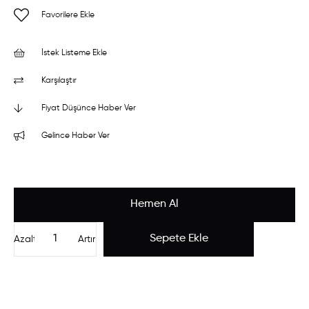
Favorilere Ekle
İstek Listeme Ekle
Karşılaştır
Fiyat Düşünce Haber Ver
Gelince Haber Ver
Azalt
Artır