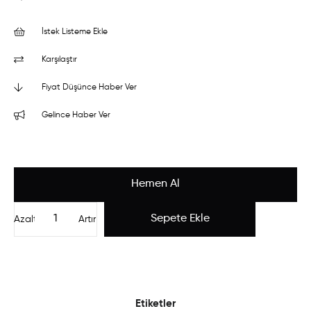
İstek Listeme Ekle
Karşılaştır
Fiyat Düşünce Haber Ver
Gelince Haber Ver
Azalt
Artır
Etiketler