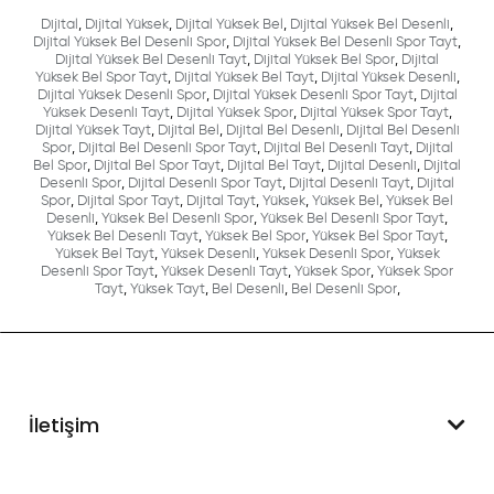
Dijital
,
Dijital Yüksek
,
Dijital Yüksek Bel
,
Dijital Yüksek Bel Desenli
,
Dijital Yüksek Bel Desenli Spor
,
Dijital Yüksek Bel Desenli Spor Tayt
,
Dijital Yüksek Bel Desenli Tayt
,
Dijital Yüksek Bel Spor
,
Dijital
Yüksek Bel Spor Tayt
,
Dijital Yüksek Bel Tayt
,
Dijital Yüksek Desenli
,
Dijital Yüksek Desenli Spor
,
Dijital Yüksek Desenli Spor Tayt
,
Dijital
Yüksek Desenli Tayt
,
Dijital Yüksek Spor
,
Dijital Yüksek Spor Tayt
,
Dijital Yüksek Tayt
,
Dijital Bel
,
Dijital Bel Desenli
,
Dijital Bel Desenli
Spor
,
Dijital Bel Desenli Spor Tayt
,
Dijital Bel Desenli Tayt
,
Dijital
Bel Spor
,
Dijital Bel Spor Tayt
,
Dijital Bel Tayt
,
Dijital Desenli
,
Dijital
Desenli Spor
,
Dijital Desenli Spor Tayt
,
Dijital Desenli Tayt
,
Dijital
Spor
,
Dijital Spor Tayt
,
Dijital Tayt
,
Yüksek
,
Yüksek Bel
,
Yüksek Bel
Desenli
,
Yüksek Bel Desenli Spor
,
Yüksek Bel Desenli Spor Tayt
,
Yüksek Bel Desenli Tayt
,
Yüksek Bel Spor
,
Yüksek Bel Spor Tayt
,
Yüksek Bel Tayt
,
Yüksek Desenli
,
Yüksek Desenli Spor
,
Yüksek
Desenli Spor Tayt
,
Yüksek Desenli Tayt
,
Yüksek Spor
,
Yüksek Spor
Tayt
,
Yüksek Tayt
,
Bel Desenli
,
Bel Desenli Spor
,
İletişim