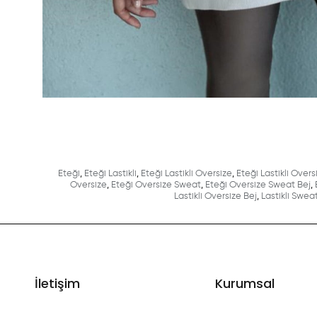
Eteği
,
Eteği Lastikli
,
Eteği Lastikli Oversize
,
Eteği Lastikli Over
Oversize
,
Eteği Oversize Sweat
,
Eteği Oversize Sweat Bej
,
Lastikli Oversize Bej
,
Lastikli Swea
İletişim
Kurumsal