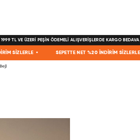
1999 TL VE ÜZERİ PEŞİN ÖDEMELİ ALIŞVERİŞLERDE KARGO BEDAVA
 •
SEPETTE NET %20 İNDİRİM SİZLERLE •
SEPE
Bej)