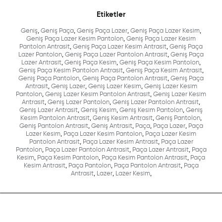
Etiketler
Geniş
,
Geniş Paça
,
Geniş Paça Lazer
,
Geniş Paça Lazer Kesim
,
Geniş Paça Lazer Kesim Pantolon
,
Geniş Paça Lazer Kesim
Pantolon Antrasit
,
Geniş Paça Lazer Kesim Antrasit
,
Geniş Paça
Lazer Pantolon
,
Geniş Paça Lazer Pantolon Antrasit
,
Geniş Paça
Lazer Antrasit
,
Geniş Paça Kesim
,
Geniş Paça Kesim Pantolon
,
Geniş Paça Kesim Pantolon Antrasit
,
Geniş Paça Kesim Antrasit
,
Geniş Paça Pantolon
,
Geniş Paça Pantolon Antrasit
,
Geniş Paça
Antrasit
,
Geniş Lazer
,
Geniş Lazer Kesim
,
Geniş Lazer Kesim
Pantolon
,
Geniş Lazer Kesim Pantolon Antrasit
,
Geniş Lazer Kesim
Antrasit
,
Geniş Lazer Pantolon
,
Geniş Lazer Pantolon Antrasit
,
Geniş Lazer Antrasit
,
Geniş Kesim
,
Geniş Kesim Pantolon
,
Geniş
Kesim Pantolon Antrasit
,
Geniş Kesim Antrasit
,
Geniş Pantolon
,
Geniş Pantolon Antrasit
,
Geniş Antrasit
,
Paça
,
Paça Lazer
,
Paça
Lazer Kesim
,
Paça Lazer Kesim Pantolon
,
Paça Lazer Kesim
Pantolon Antrasit
,
Paça Lazer Kesim Antrasit
,
Paça Lazer
Pantolon
,
Paça Lazer Pantolon Antrasit
,
Paça Lazer Antrasit
,
Paça
Kesim
,
Paça Kesim Pantolon
,
Paça Kesim Pantolon Antrasit
,
Paça
Kesim Antrasit
,
Paça Pantolon
,
Paça Pantolon Antrasit
,
Paça
Antrasit
,
Lazer
,
Lazer Kesim
,