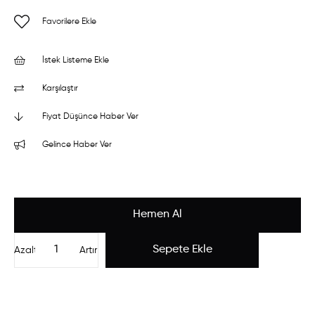
Favorilere Ekle
İstek Listeme Ekle
Karşılaştır
Fiyat Düşünce Haber Ver
Gelince Haber Ver
Azalt
Artır