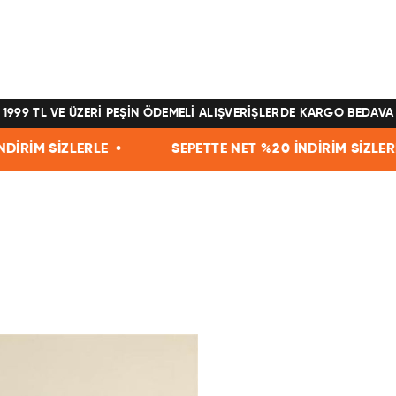
1999 TL VE ÜZERİ PEŞİN ÖDEMELİ ALIŞVERİŞLERDE KARGO BEDAVA
ZLERLE •
SEPETTE NET %20 İNDİRİM SİZLERLE •