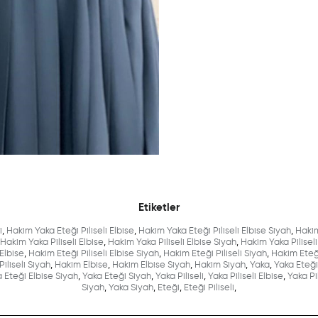
Etiketler
i
,
Hakim Yaka Eteği Piliseli Elbise
,
Hakim Yaka Eteği Piliseli Elbise Siyah
,
Hakim
Hakim Yaka Piliseli Elbise
,
Hakim Yaka Piliseli Elbise Siyah
,
Hakim Yaka Piliseli
 Elbise
,
Hakim Eteği Piliseli Elbise Siyah
,
Hakim Eteği Piliseli Siyah
,
Hakim Eteğ
iliseli Siyah
,
Hakim Elbise
,
Hakim Elbise Siyah
,
Hakim Siyah
,
Yaka
,
Yaka Eteği
 Eteği Elbise Siyah
,
Yaka Eteği Siyah
,
Yaka Piliseli
,
Yaka Piliseli Elbise
,
Yaka Pil
Siyah
,
Yaka Siyah
,
Eteği
,
Eteği Piliseli
,