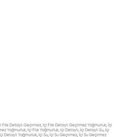
çi File Detaylı Geçirmez
,
İçi File Detaylı Geçirmez Yağmurluk
,
İçi
irmez Yağmurluk
,
İçi File Yağmurluk
,
İçi Detaylı
,
İçi Detaylı Su
,
İçi
İçi Detaylı Yağmurluk
,
İçi Su
,
İçi Su Geçirmez
,
İçi Su Geçirmez