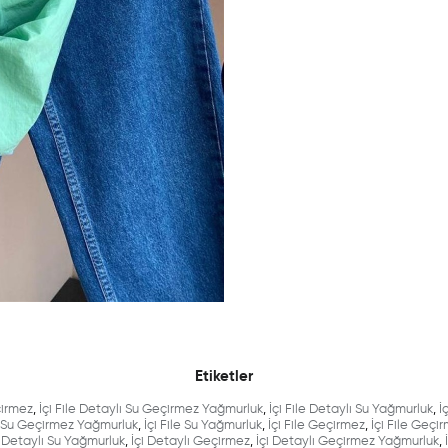
Etiketler
çirmez
,
İçi File Detaylı Su Geçirmez Yağmurluk
,
İçi File Detaylı Su Yağmurluk
,
İ
le Su Geçirmez Yağmurluk
,
İçi File Su Yağmurluk
,
İçi File Geçirmez
,
İçi File Geç
i Detaylı Su Yağmurluk
,
İçi Detaylı Geçirmez
,
İçi Detaylı Geçirmez Yağmurluk
,