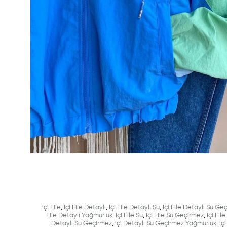
İçi File
,
İçi File Detaylı
,
İçi File Detaylı Su
,
İçi File Detaylı Su Ge
File Detaylı Yağmurluk
,
İçi File Su
,
İçi File Su Geçirmez
,
İçi Fi
Detaylı Su Geçirmez
,
İçi Detaylı Su Geçirmez Yağmurluk
,
İç