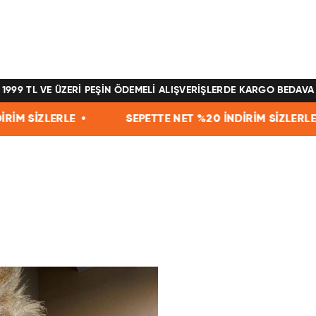
1999 TL VE ÜZERİ PEŞİN ÖDEMELİ ALIŞVERİŞLERDE KARGO BEDAVA
SEPETTE NET %20 İNDİRİM SİZLERLE •
SEPETTE 