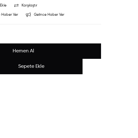
Ekle
Karşılaştır
 Haber Ver
Gelince Haber Ver