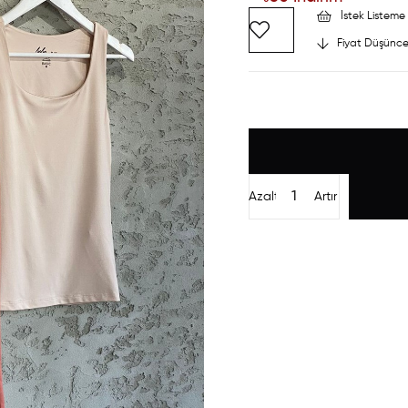
İstek Listeme 
Fiyat Düşünce
Azalt
Artır