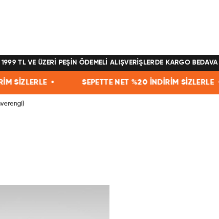
1999 TL VE ÜZERİ PEŞİN ÖDEMELİ ALIŞVERİŞLERDE KARGO BEDAVA
•
SEPETTE NET %20 İNDİRİM SİZLERLE •
SEPET
verengi)