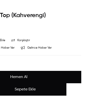
Top (Kahverengi)
Ekle
Karşılaştır
 Haber Ver
Gelince Haber Ver