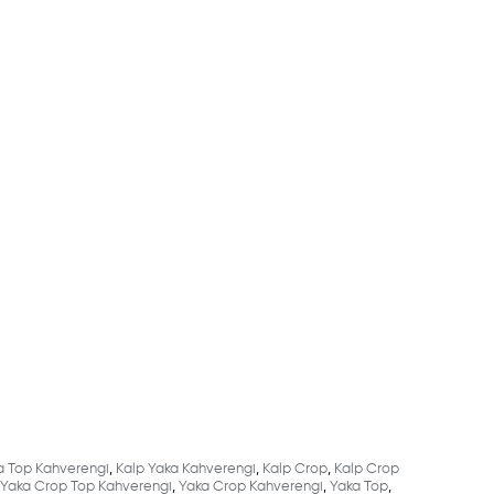
a Top Kahverengi
,
Kalp Yaka Kahverengi
,
Kalp Crop
,
Kalp Crop
Yaka Crop Top Kahverengi
,
Yaka Crop Kahverengi
,
Yaka Top
,