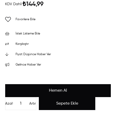
₺144,99
KDV Dahil
Favorilere Ekle
İstek Listeme Ekle
Karşılaştır
Fiyat Düşünce Haber Ver
Gelince Haber Ver
Azalt
Artır