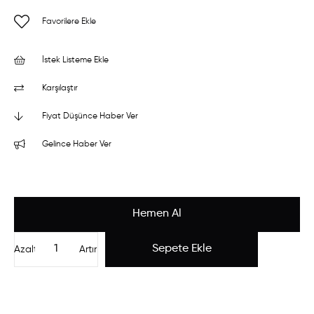
Favorilere Ekle
İstek Listeme Ekle
Karşılaştır
Fiyat Düşünce Haber Ver
Gelince Haber Ver
Azalt
Artır