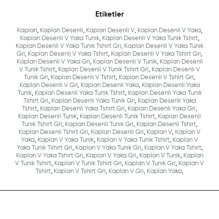
Etiketler
Kaplan
,
Kaplan Desenli
,
Kaplan Desenli V
,
Kaplan Desenli V Yaka
,
Kaplan Desenli V Yaka Tunik
,
Kaplan Desenli V Yaka Tunik Tshirt
,
Kaplan Desenli V Yaka Tunik Tshirt Gri
,
Kaplan Desenli V Yaka Tunik
Gri
,
Kaplan Desenli V Yaka Tshirt
,
Kaplan Desenli V Yaka Tshirt Gri
,
Kaplan Desenli V Yaka Gri
,
Kaplan Desenli V Tunik
,
Kaplan Desenli
V Tunik Tshirt
,
Kaplan Desenli V Tunik Tshirt Gri
,
Kaplan Desenli V
Tunik Gri
,
Kaplan Desenli V Tshirt
,
Kaplan Desenli V Tshirt Gri
,
Kaplan Desenli V Gri
,
Kaplan Desenli Yaka
,
Kaplan Desenli Yaka
Tunik
,
Kaplan Desenli Yaka Tunik Tshirt
,
Kaplan Desenli Yaka Tunik
Tshirt Gri
,
Kaplan Desenli Yaka Tunik Gri
,
Kaplan Desenli Yaka
Tshirt
,
Kaplan Desenli Yaka Tshirt Gri
,
Kaplan Desenli Yaka Gri
,
Kaplan Desenli Tunik
,
Kaplan Desenli Tunik Tshirt
,
Kaplan Desenli
Tunik Tshirt Gri
,
Kaplan Desenli Tunik Gri
,
Kaplan Desenli Tshirt
,
Kaplan Desenli Tshirt Gri
,
Kaplan Desenli Gri
,
Kaplan V
,
Kaplan V
Yaka
,
Kaplan V Yaka Tunik
,
Kaplan V Yaka Tunik Tshirt
,
Kaplan V
Yaka Tunik Tshirt Gri
,
Kaplan V Yaka Tunik Gri
,
Kaplan V Yaka Tshirt
,
Kaplan V Yaka Tshirt Gri
,
Kaplan V Yaka Gri
,
Kaplan V Tunik
,
Kaplan
V Tunik Tshirt
,
Kaplan V Tunik Tshirt Gri
,
Kaplan V Tunik Gri
,
Kaplan V
Tshirt
,
Kaplan V Tshirt Gri
,
Kaplan V Gri
,
Kaplan Yaka
,