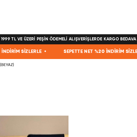
1999 TL VE ÜZERİ PEŞİN ÖDEMELİ ALIŞVERİŞLERDE KARGO BEDAVA
İM SİZLERLE •
SEPETTE NET %20 İNDİRİM SİZLERLE 
 (BEYAZ)