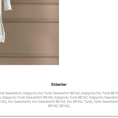
Etiketler
unik Sweatshirt
,
Kapşonlu İnci Tunik Sweatshirt BEYAZ
,
Kapşonlu İnci Tunik BEY
t
,
Kapşonlu Tunik Sweatshirt BEYAZ
,
Kapşonlu Tunik BEYAZ
,
Kapşonlu Sweatshi
BEYAZ
,
İnci Sweatshirt
,
İnci Sweatshirt BEYAZ
,
İnci BEYAZ
,
Tunik
,
Tunik Sweatshir
BEYAZ
,
BEYAZ
,