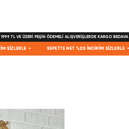
1999 TL VE ÜZERİ PEŞİN ÖDEMELİ ALIŞVERİŞLERDE KARGO BEDAVA
SEPETTE NET %20 İNDİRİM SİZLERLE •
SEPETTE NE