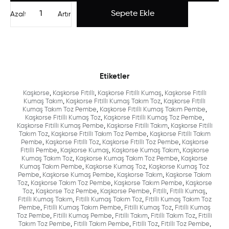
Azalt
Artır
Etiketler
Kaşkorse
,
Kaşkorse Fitilli
,
Kaşkorse Fitilli Kumaş
,
Kaşkorse Fitilli
Kumaş Takım
,
Kaşkorse Fitilli Kumaş Takım Toz
,
Kaşkorse Fitilli
Kumaş Takım Toz Pembe
,
Kaşkorse Fitilli Kumaş Takım Pembe
,
Kaşkorse Fitilli Kumaş Toz
,
Kaşkorse Fitilli Kumaş Toz Pembe
,
Kaşkorse Fitilli Kumaş Pembe
,
Kaşkorse Fitilli Takım
,
Kaşkorse Fitilli
Takım Toz
,
Kaşkorse Fitilli Takım Toz Pembe
,
Kaşkorse Fitilli Takım
Pembe
,
Kaşkorse Fitilli Toz
,
Kaşkorse Fitilli Toz Pembe
,
Kaşkorse
Fitilli Pembe
,
Kaşkorse Kumaş
,
Kaşkorse Kumaş Takım
,
Kaşkorse
Kumaş Takım Toz
,
Kaşkorse Kumaş Takım Toz Pembe
,
Kaşkorse
Kumaş Takım Pembe
,
Kaşkorse Kumaş Toz
,
Kaşkorse Kumaş Toz
Pembe
,
Kaşkorse Kumaş Pembe
,
Kaşkorse Takım
,
Kaşkorse Takım
Toz
,
Kaşkorse Takım Toz Pembe
,
Kaşkorse Takım Pembe
,
Kaşkorse
Toz
,
Kaşkorse Toz Pembe
,
Kaşkorse Pembe
,
Fitilli
,
Fitilli Kumaş
,
Fitilli Kumaş Takım
,
Fitilli Kumaş Takım Toz
,
Fitilli Kumaş Takım Toz
Pembe
,
Fitilli Kumaş Takım Pembe
,
Fitilli Kumaş Toz
,
Fitilli Kumaş
Toz Pembe
,
Fitilli Kumaş Pembe
,
Fitilli Takım
,
Fitilli Takım Toz
,
Fitilli
Takım Toz Pembe
,
Fitilli Takım Pembe
,
Fitilli Toz
,
Fitilli Toz Pembe
,