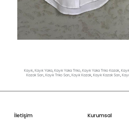
Kayık
,
Kayık Yaka
,
Kayık Yaka Triko
,
Kayık Yaka Triko Kazak
,
Kayı
Kazak Sarı
,
Kayık Triko Sarı
,
Kayık Kazak
,
Kayık Kazak Sarı
,
Kayı
İletişim
Kurumsal