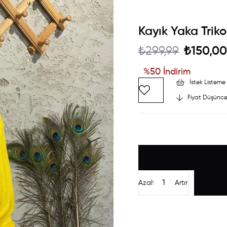
Kayık Yaka Triko
₺299,99
₺150,00
%
50
İndirim
İstek Listeme 
Fiyat Düşünce
Azalt
Artır