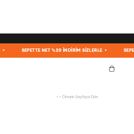
TE NET %20 İNDİRİM SİZLERLE •
SEPETTE NET %20 İ
< < Önceki Sayfaya Dön