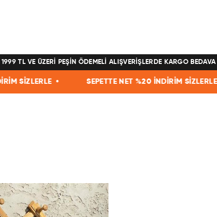
1999 TL VE ÜZERİ PEŞİN ÖDEMELİ ALIŞVERİŞLERDE KARGO BEDAVA
 •
SEPETTE NET %20 İNDİRİM SİZLERLE •
SEPET