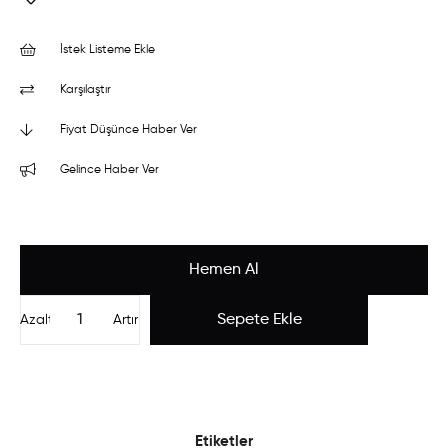
İstek Listeme Ekle
Karşılaştır
Fiyat Düşünce Haber Ver
Gelince Haber Ver
Azalt
Artır
Etiketler