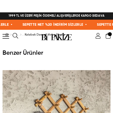
1999 TL VE ÜZERİ PEŞİN ÖDEMELİ ALIŞVERİŞLERDE KARGO BEDAVA
LE •
SEPETTE NET %20 İNDİRİM SİZLERLE •
SEPETTE NET 
Kelebek Desenli Hırka (Yeşil)
Benzer Ürünler