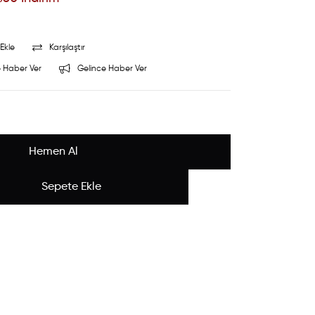
Ekle
Karşılaştır
 Haber Ver
Gelince Haber Ver