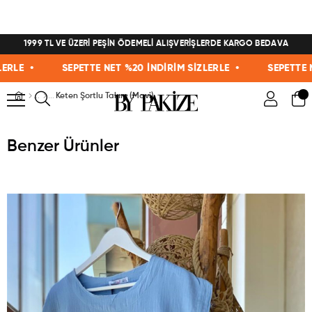
1999 TL VE ÜZERİ PEŞİN ÖDEMELİ ALIŞVERİŞLERDE KARGO BEDAVA
E •
SEPETTE NET %20 İNDİRİM SİZLERLE •
SEPETTE NET 
Keten Şortlu Takım (Mavi)
Benzer Ürünler