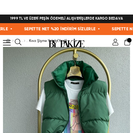
1999 TL VE ÜZERİ PEŞİN ÖDEMELİ ALIŞVERİŞLERDE KARGO BEDAVA
E •
SEPETTE NET %20 İNDİRİM SİZLERLE •
SEPETTE NET 
Kısa Şişme Yelek (Yeşil)