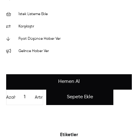
İstek Listeme Ekle
Karşılaştır
Fiyat Düşünce Haber Ver
Gelince Haber Ver
Azalt
Artır
Etiketler