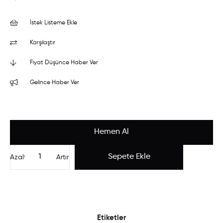
İstek Listeme Ekle
Karşılaştır
Fiyat Düşünce Haber Ver
Gelince Haber Ver
Azalt
Artır
Etiketler