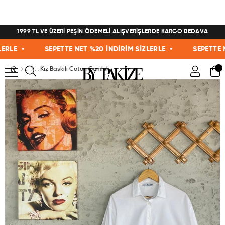
1999 TL VE ÜZERİ PEŞİN ÖDEMELİ ALIŞVERİŞLERDE KARGO BEDAVA
E •
SEPETTE NET %20 İNDİRİM SİZLERLE •
SEPETTE NET 
Kız Baskılı Coton Gömlek