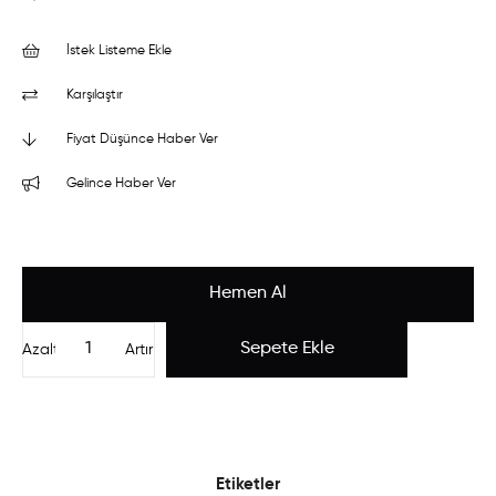
İstek Listeme Ekle
Karşılaştır
Fiyat Düşünce Haber Ver
Gelince Haber Ver
Azalt
Artır
Etiketler