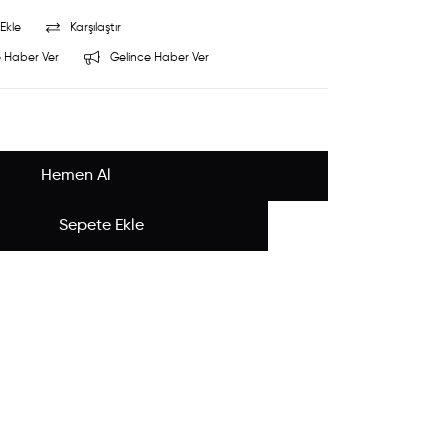
Ekle
Karşılaştır
 Haber Ver
Gelince Haber Ver