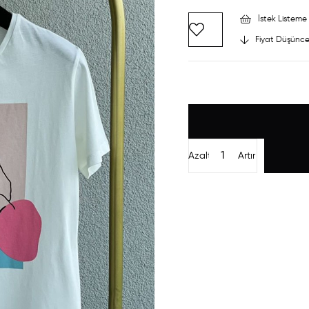
İstek Listeme 
Fiyat Düşünce
Azalt
Artır