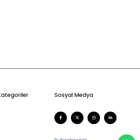
Kategoriler
Sosyal Medya
By Boosterwizard