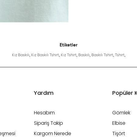
Etiketler
Kız Baskılı
,
Kız Baskılı Tshirt
,
Kız Tshirt
,
Baskılı
,
Baskılı Tshirt
,
Tshirt
,
Yardım
Popüler 
Hesabım
Gömlek
Sipariş Takip
Elbise
leşmesi
Kargom Nerede
Tişört