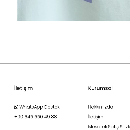
İletişim
Kurumsal
WhatsApp Destek
Hakkımızda
+90 545 550 49 88
İletişim
Mesafeli Satış Söz