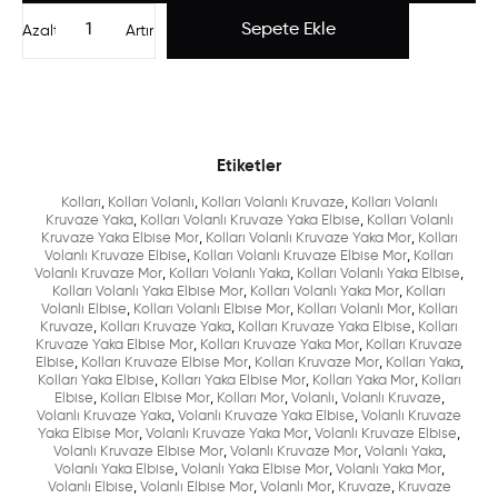
Azalt
Artır
Etiketler
Kolları
,
Kolları Volanlı
,
Kolları Volanlı Kruvaze
,
Kolları Volanlı
Kruvaze Yaka
,
Kolları Volanlı Kruvaze Yaka Elbise
,
Kolları Volanlı
Kruvaze Yaka Elbise Mor
,
Kolları Volanlı Kruvaze Yaka Mor
,
Kolları
Volanlı Kruvaze Elbise
,
Kolları Volanlı Kruvaze Elbise Mor
,
Kolları
Volanlı Kruvaze Mor
,
Kolları Volanlı Yaka
,
Kolları Volanlı Yaka Elbise
,
Kolları Volanlı Yaka Elbise Mor
,
Kolları Volanlı Yaka Mor
,
Kolları
Volanlı Elbise
,
Kolları Volanlı Elbise Mor
,
Kolları Volanlı Mor
,
Kolları
Kruvaze
,
Kolları Kruvaze Yaka
,
Kolları Kruvaze Yaka Elbise
,
Kolları
Kruvaze Yaka Elbise Mor
,
Kolları Kruvaze Yaka Mor
,
Kolları Kruvaze
Elbise
,
Kolları Kruvaze Elbise Mor
,
Kolları Kruvaze Mor
,
Kolları Yaka
,
Kolları Yaka Elbise
,
Kolları Yaka Elbise Mor
,
Kolları Yaka Mor
,
Kolları
Elbise
,
Kolları Elbise Mor
,
Kolları Mor
,
Volanlı
,
Volanlı Kruvaze
,
Volanlı Kruvaze Yaka
,
Volanlı Kruvaze Yaka Elbise
,
Volanlı Kruvaze
Yaka Elbise Mor
,
Volanlı Kruvaze Yaka Mor
,
Volanlı Kruvaze Elbise
,
Volanlı Kruvaze Elbise Mor
,
Volanlı Kruvaze Mor
,
Volanlı Yaka
,
Volanlı Yaka Elbise
,
Volanlı Yaka Elbise Mor
,
Volanlı Yaka Mor
,
Volanlı Elbise
,
Volanlı Elbise Mor
,
Volanlı Mor
,
Kruvaze
,
Kruvaze