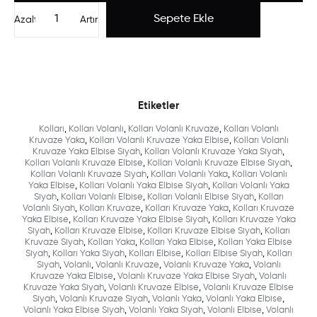
Azalt
Artır
Etiketler
Kolları
,
Kolları Volanlı
,
Kolları Volanlı Kruvaze
,
Kolları Volanlı
Kruvaze Yaka
,
Kolları Volanlı Kruvaze Yaka Elbise
,
Kolları Volanlı
Kruvaze Yaka Elbise Siyah
,
Kolları Volanlı Kruvaze Yaka Siyah
,
Kolları Volanlı Kruvaze Elbise
,
Kolları Volanlı Kruvaze Elbise Siyah
,
Kolları Volanlı Kruvaze Siyah
,
Kolları Volanlı Yaka
,
Kolları Volanlı
Yaka Elbise
,
Kolları Volanlı Yaka Elbise Siyah
,
Kolları Volanlı Yaka
Siyah
,
Kolları Volanlı Elbise
,
Kolları Volanlı Elbise Siyah
,
Kolları
Volanlı Siyah
,
Kolları Kruvaze
,
Kolları Kruvaze Yaka
,
Kolları Kruvaze
Yaka Elbise
,
Kolları Kruvaze Yaka Elbise Siyah
,
Kolları Kruvaze Yaka
Siyah
,
Kolları Kruvaze Elbise
,
Kolları Kruvaze Elbise Siyah
,
Kolları
Kruvaze Siyah
,
Kolları Yaka
,
Kolları Yaka Elbise
,
Kolları Yaka Elbise
Siyah
,
Kolları Yaka Siyah
,
Kolları Elbise
,
Kolları Elbise Siyah
,
Kolları
Siyah
,
Volanlı
,
Volanlı Kruvaze
,
Volanlı Kruvaze Yaka
,
Volanlı
Kruvaze Yaka Elbise
,
Volanlı Kruvaze Yaka Elbise Siyah
,
Volanlı
Kruvaze Yaka Siyah
,
Volanlı Kruvaze Elbise
,
Volanlı Kruvaze Elbise
Siyah
,
Volanlı Kruvaze Siyah
,
Volanlı Yaka
,
Volanlı Yaka Elbise
,
Volanlı Yaka Elbise Siyah
,
Volanlı Yaka Siyah
,
Volanlı Elbise
,
Volanlı