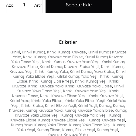
Azalt
Artır
Etiketler
Krinkıl
,
Krinkıl Kumaş
,
Krinkıl Kumaş Kruvaze
,
Krinkıl Kumaş Kruvaze
Yaka
,
Krinkıl Kumaş Kruvaze Yaka Elbise
,
Krinkıl Kumaş Kruvaze
Yaka Elbise Yeşil
,
Krinkıl Kumaş Kruvaze Yaka Yeşil
,
Krinkıl Kumaş
Kruvaze Elbise
,
Krinkıl Kumaş Kruvaze Elbise Yeşil
,
Krinkıl Kumaş
Kruvaze Yeşil
,
Krinkıl Kumaş Yaka
,
Krinkıl Kumaş Yaka Elbise
,
Krinkıl
Kumaş Yaka Elbise Yeşil
,
Krinkıl Kumaş Yaka Yeşil
,
Krinkıl Kumaş
Elbise
,
Krinkıl Kumaş Elbise Yeşil
,
Krinkıl Kumaş Yeşil
,
Krinkıl
Kruvaze
,
Krinkıl Kruvaze Yaka
,
Krinkıl Kruvaze Yaka Elbise
,
Krinkıl
Kruvaze Yaka Elbise Yeşil
,
Krinkıl Kruvaze Yaka Yeşil
,
Krinkıl
Kruvaze Elbise
,
Krinkıl Kruvaze Elbise Yeşil
,
Krinkıl Kruvaze Yeşil
,
Krinkıl Yaka
,
Krinkıl Yaka Elbise
,
Krinkıl Yaka Elbise Yeşil
,
Krinkıl Yaka
Yeşil
,
Krinkıl Elbise
,
Krinkıl Elbise Yeşil
,
Krinkıl Yeşil
,
Kumaş
,
Kumaş
Kruvaze
,
Kumaş Kruvaze Yaka
,
Kumaş Kruvaze Yaka Elbise
,
Kumaş
Kruvaze Yaka Elbise Yeşil
,
Kumaş Kruvaze Yaka Yeşil
,
Kumaş
Kruvaze Elbise
,
Kumaş Kruvaze Elbise Yeşil
,
Kumaş Kruvaze Yeşil
,
Kumaş Yaka
,
Kumaş Yaka Elbise
,
Kumaş Yaka Elbise Yeşil
,
Kumaş
Yaka Yeşil
,
Kumaş Elbise
,
Kumaş Elbise Yeşil
,
Kumaş Yeşil
,
Kruvaze
,
Kruvaze Yaka
,