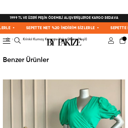
1999 TL VE ÜZERİ PEŞİN ÖDEMELİ ALIŞVERİŞLERDE KARGO BEDAVA
E •
SEPETTE NET %20 İNDİRİM SİZLERLE •
SEPETTE NET 
Krinkıl Kumaş Kruvaze Yaka Elbise (Yeşil)
Benzer Ürünler