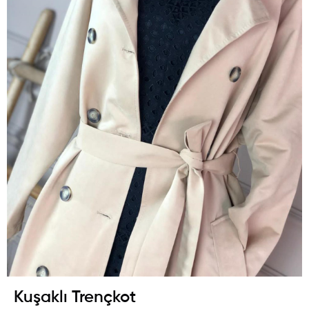
Kuşaklı Trençkot