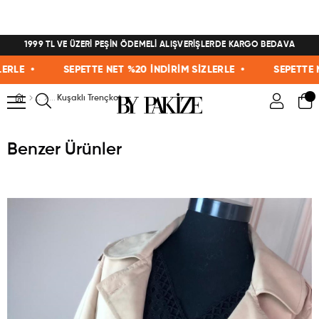
1999 TL VE ÜZERİ PEŞİN ÖDEMELİ ALIŞVERİŞLERDE KARGO BEDAVA
LE •
SEPETTE NET %20 İNDİRİM SİZLERLE •
SEPETTE NET
Kuşaklı Trençkot
Benzer Ürünler